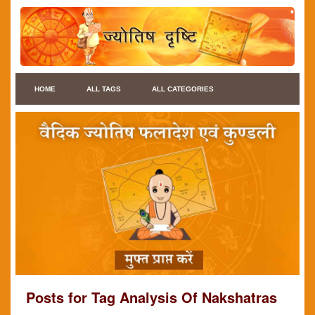
HOME
ALL TAGS
ALL CATEGORIES
Posts for Tag Analysis Of Nakshatras