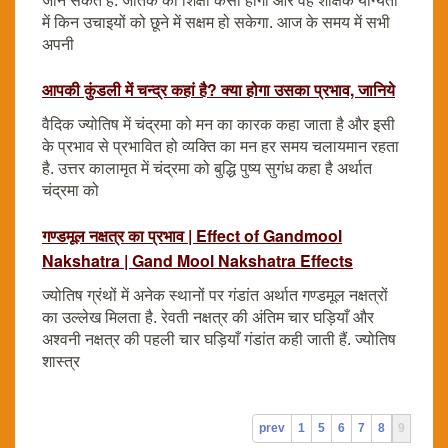
जान सकते हैं. जातक की शिक्षा कैसी होगी और वह शैक्षिक योग्यता
में किन उचाइयों को छूने में सक्षम हो सकेगा. आज के समय में सभी
अपनी
आपकी कुंडली में चन्द्र कहां है? क्या होगा उसका प्रभाव, जानिये
वैदिक ज्योतिष में चंद्रमा को मन का कारक कहा जाता है और इसी
के प्रभाव से प्रभावित हो व्यक्ति का मन हर समय चलायमान रहता
है. उत्तर कालामृत में चंद्रमा को बुद्धि पुष्य सुगंध कहा है अर्थात
चंद्रमा को
गण्डमूल नक्षत्र का प्रभाव | Effect of Gandmool
Nakshatra | Gand Mool Nakshatra Effects
ज्योतिष ग्रंथों में अनेक स्थानों पर गंडांत अर्थात गण्डमूल नक्षत्रों
का उल्लेख मिलता है. रेवती नक्षत्र की अंतिम चार घड़ियाँ और
अश्वनी नक्षत्र की पहली चार घड़ियाँ गंडांत कही जाती हैं. ज्योतिष
शास्त्र
prev
1
5
6
7
8
9