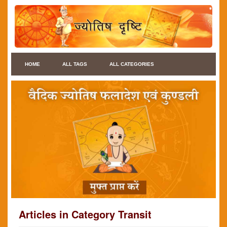
HOME
ALL TAGS
ALL CATEGORIES
Articles in Category Transit