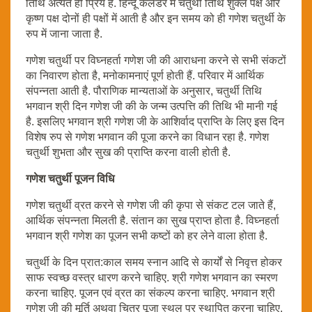
तिथि अत्यंत ही प्रिय है. हिन्दू कैलेंडर में चतुर्थी तिथि शुक्ल पक्ष और
कृष्ण पक्ष दोनों ही पक्षों में आती है और इन समय को ही गणेश चतुर्थी के
रुप में जाना जाता है.
गणेश चतुर्थी पर विघ्नहर्ता गणेश जी की आराधना करने से सभी संकटों
का निवारण होता है, मनोकामनाएं पूर्ण होती हैं. परिवार में आर्थिक
संपन्नता आती है. पौराणिक मान्यताओं के अनुसार, चतुर्थी तिथि
भगवान श्री दिन गणेश जी की के जन्म उत्पत्ति की तिथि भी मानी गई
है. इसलिए भगवान श्री गणेश जी के आशिर्वाद प्राप्ति के लिए इस दिन
विशेष रुप से गणेश भगवान की पूजा करने का विधान रहा है. गणेश
चतुर्थी शुभता और सुख की प्राप्ति करना वाली होती है.
गणेश चतुर्थी पूजन विधि
गणेश चतुर्थी व्रत करने से गणेश जी की कृपा से संकट टल जाते हैं,
आर्थिक संपन्नता मिलती ​है. संतान का सुख प्राप्त होता है. विघ्नहर्ता
भगवान श्री गणेश का पूजन सभी कष्टों को हर लेने वाला होता है.
चतुर्थी के दिन प्रात:काल समय स्नान आदि से कार्यों से निवृत्त होकर
साफ स्वच्छ वस्त्र धारण करने चाहिए. श्री गणेश भगवान का स्मरण
करना चाहिए. पूजन एवं व्रत का संकल्प करना चाहिए. भगवान श्री
गणेश जी की मूर्ति अथवा चित्र पूजा स्थल पर स्थापित करना चाहिए.