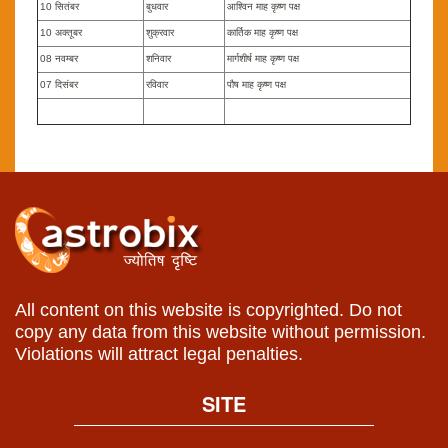
10 सितंबर
बुधवार
आश्विन माह कृष्ण पक्ष
10 अक्तूबर
शुक्रवार
कार्तिक माह कृष्ण पक्ष
08 नवम्बर
शनिवार
मार्गशीर्ष माह कृष्ण पक्ष
07 दिसंबर
रविवार
पौष माह कृष्ण पक्ष
All content on this website is copyrighted. Do not
copy any data from this website without permission.
Violations will attract legal penalties.
SITE