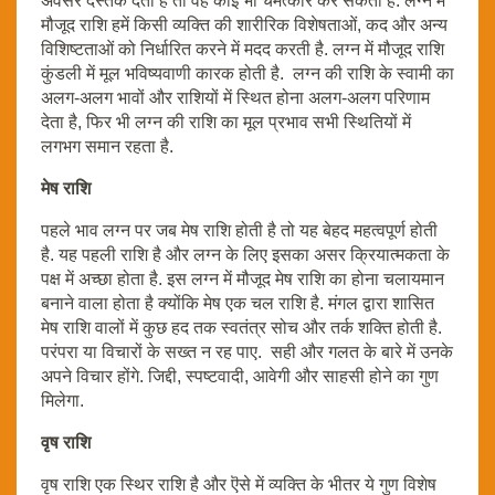
अवसर दस्तक देता है तो वह कोई भी चमत्कार कर सकता है. लग्न में
मौजूद राशि हमें किसी व्यक्ति की शारीरिक विशेषताओं, कद और अन्य
विशिष्टताओं को निर्धारित करने में मदद करती है. लग्न में मौजूद राशि
कुंडली में मूल भविष्यवाणी कारक होती है. लग्न की राशि के स्वामी का
अलग-अलग भावों और राशियों में स्थित होना अलग-अलग परिणाम
देता है, फिर भी लग्न की राशि का मूल प्रभाव सभी स्थितियों में
लगभग समान रहता है.
मेष राशि
पहले भाव लग्न पर जब मेष राशि होती है तो यह बेहद महत्वपूर्ण होती
है. यह पहली राशि है और लग्न के लिए इसका असर क्रियात्मकता के
पक्ष में अच्छा होता है. इस लग्न में मौजूद मेष राशि का होना चलायमान
बनाने वाला होता है क्योंकि मेष एक चल राशि है. मंगल द्वारा शासित
मेष राशि वालों में कुछ हद तक स्वतंत्र सोच और तर्क शक्ति होती है.
परंपरा या विचारों के सख्त न रह पाए. सही और गलत के बारे में उनके
अपने विचार होंगे. जिद्दी, स्पष्टवादी, आवेगी और साहसी होने का गुण
मिलेगा.
वृष राशि
वृष राशि एक स्थिर राशि है और ऎसे में व्यक्ति के भीतर ये गुण विशेष