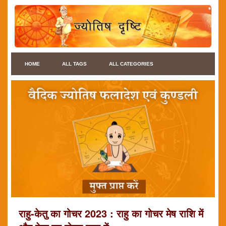
HOME
ALL TAGS
ALL CATEGORIES
राहु-केतु का गोचर 2023 : राहु का गोचर मेष राशि में