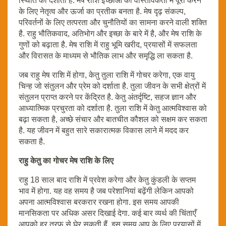
स्थिति को दर्शाता है. मेष राशि इच्छाओं को वास्तविकता में पूरा करने
के लिए नेतृत्व और ऊर्जा का प्रतीक बनता है. मेष दृढ़ संकल्प,
परिवर्तनों के लिए तत्परता और चुनौतियों का सामना करने वाली शक्ति
है. राहु भौतिकवाद, अतिभोग और इच्छा के बारे में है, और मेष राशि के
गुणों को बढ़ाता है. मेष राशि में राहु भूमि खरीद, प्रयासों में सफलता
और विरासत के माध्यम से भौतिक लाभ और समृद्धि ला सकता है.
जब राहु मेष राशि में होगा, केतु तुला राशि में गोचर करेगा, एक वायु
चिन्ह जो संतुलन और प्रेम को दर्शाता है. तुला जीवन के सभी क्षेत्रों में
संतुलन प्राप्त करने पर केंद्रित है. केतु अंतर्दृष्टि, सहज ज्ञान और
आध्यात्मिक प्रचुरता को दर्शाता है. तुला राशि में केतु आत्मविश्वास को
बढ़ा सकता है, अच्छे संचार और बातचीत कौशल को सक्षम कर सकता
है. यह जीवन में बहुत सारे सकारात्मक विकास लाने में मदद कर
सकता है.
राहु केतु का गोचर मेष राशि के लिए
राहु 18 साल बाद राशि में प्रवेश करेगा और केतु कुंडली के सप्तम
भाव में होगा. यह वह समय है जब परेशानियां बढ़ेंगी लेकिन आपको
अपना आत्मविश्वास बरकरार रखना होगा. इस समय आपकी
मानसिकता पर अधिक असर दिखाई देगा. कई बार व्यर्थ की चिंताएँ
आपको हर तरफ से घेर सकती हैं. इस समय आप के लिए प्रयासों में