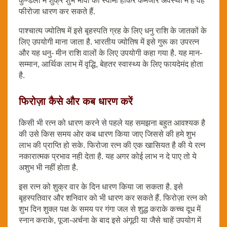
कुण्डली में शुक्र शुभ भावों का स्वामी होकर कमजोर अवस्था में है वह
फीरोजा धारण कर सकते हैं.
पाश्चात्य ज्‍योतिष में इसे बृहस्पति ग्रह के लिए धनु राशि के जातकों के
लिए उपयोगी माना जाता है. भारतीय ज्‍योतिष में इसे गुरू का उपरत्‍न
और यह धनु- मीन राशि वालों के लिए उपयोगी कहा गया है. यह मान-
सम्‍मान, आर्थिक लाभ में वृद्धि, बेहतर स्वास्थ्य के लिए फायदेमंद होता
है.
फिरोज़ा कैसे और कब धारण करें
किसी भी रत्न को धारण करने से पहले यह समझना बहुत आवश्यक है
की उसे किस समय ओर कब धारण किया जाए जिससे की हमे शुभ
लाभ की प्राप्ति हो सके. फिरोजा रत्न की एक खासियत है की ये रत्न
नकारात्मक प्रभाव नही देता है. यह अगर कोई लाभ न दे पाए तो ये
अशुभ भी नहीं होता है.
इस रत्न को शुक्र वार के दिन धारण किया जा सकता है. इसे
बृहस्पतिवार और शनिवार को भी धारण कर सकते हैं. फिरोज़ा रत्न को
शुभ दिन शुक्ल पक्ष के समय पर गंगा जल से शुद्ध कराके कच्च दूध में
स्नान कराके, पूजा-अर्चना के बाद इसे अंगूठी या जैसे चाहें उपयोग में