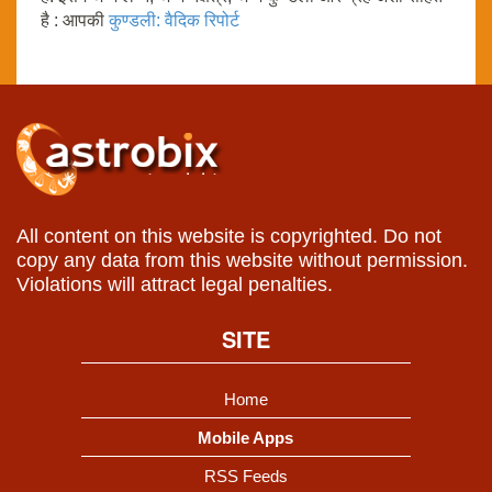
है : आपकी
कुण्डली: वैदिक रिपोर्ट
All content on this website is copyrighted. Do not
copy any data from this website without permission.
Violations will attract legal penalties.
SITE
Home
Mobile Apps
RSS Feeds