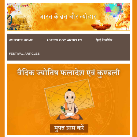
WEBSITE HOME
ASTROLOGY ARTICLES
हिन्दी में ज्योतिष
FESTIVAL ARTICLES