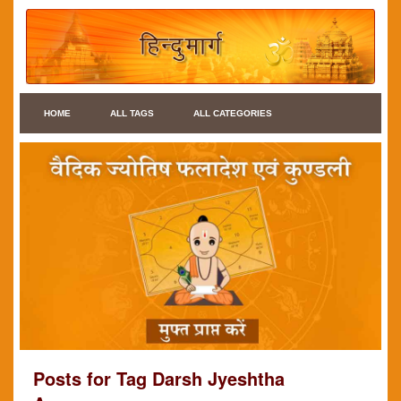
HOME
ALL TAGS
ALL CATEGORIES
Posts for Tag Darsh Jyeshtha