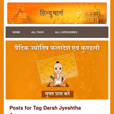
HOME
ALL TAGS
ALL CATEGORIES
Posts for Tag Darsh Jyeshtha