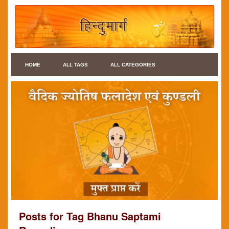
HOME
ALL TAGS
ALL CATEGORIES
Posts for Tag Bhanu Saptami