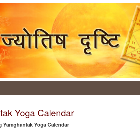
tak Yoga Calendar
e tag Yamghantak Yoga Calendar