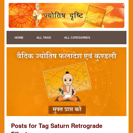
HOME
ALL TAGS
ALL CATEGORIES
Posts for Tag Saturn Retrograde