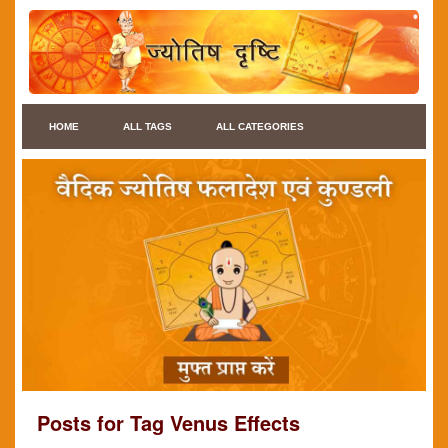
HOME
ALL TAGS
ALL CATEGORIES
Posts for Tag Venus Effects