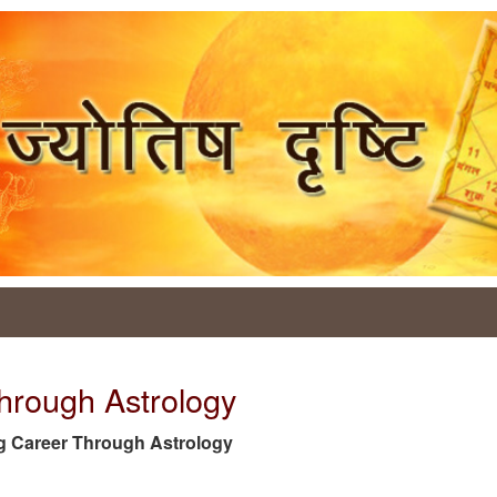
hrough Astrology
 tag Career Through Astrology