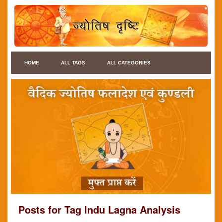
HOME
ALL TAGS
ALL CATEGORIES
Posts for Tag Indu Lagna Analysis