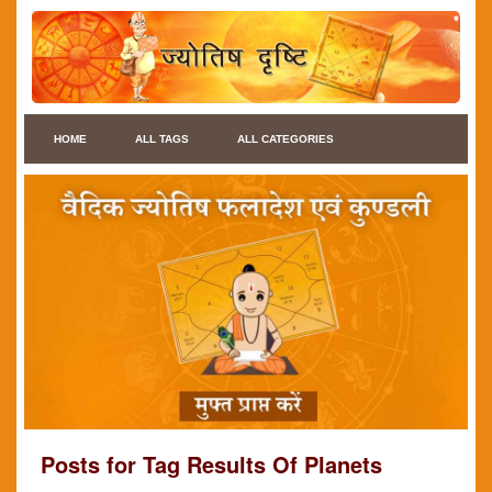
HOME
ALL TAGS
ALL CATEGORIES
Posts for Tag Results Of Planets