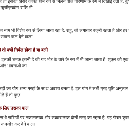
ै तो इसका असर काफी धीमे रुप से मिलने वाले परिणाम के रुप में दिखाई देता है. कु
 मूलत्रिकोण राशि भी
का नाम भी विशेष रुप से लिया जाता रहा है. राहु, जो लगातार वक्री रहता है और हर ड
े समान फल देने वाला
 तो क्यों निर्बल होता है या बली
ं. इसकी चमक इतनी है की यह भोर के तारे के रुप में भी जाना जाता है. शुक्र को एक
रेम और भावनाओं का
्रहों का योग अन्य ग्रहों के साथ अवश्य बनता है. इस योग में सभी ग्रह युति अनुसार
ोते हैं तो कुछ
ों के लिए उसका फल
रभाव सभी राशियों पर नकारात्मक और सकारात्मक दोनों तरह का रहता है. यह गोचर कुछ
को कमजोर कर देने वाला