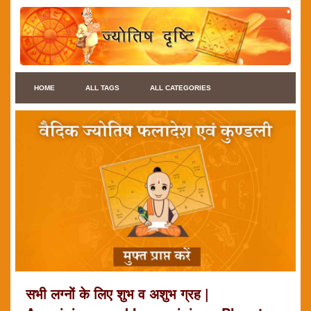
HOME
ALL TAGS
ALL CATEGORIES
सभी लग्नों के लिए शुभ व अशुभ ग्रह |