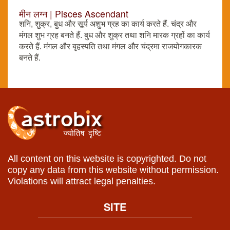
मीन लग्न | Pisces Ascendant
शनि, शुक्र, बुध और सूर्य अशुभ ग्रह का कार्य करते हैं. चंद्र और
मंगल शुभ ग्रह बनते हैं. बुध और शुक्र तथा शनि मारक ग्रहों का कार्य
करते हैं. मंगल और बृहस्पति तथा मंगल और चंद्रमा राजयोगकारक
बनते हैं.
All content on this website is copyrighted. Do not
copy any data from this website without permission.
Violations will attract legal penalties.
SITE