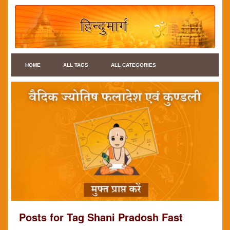
HOME
ALL TAGS
ALL CATEGORIES
Posts for Tag Shani Pradosh Fast