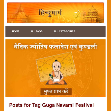
HOME
ALL TAGS
ALL CATEGORIES
Posts for Tag Guga Navami Festival