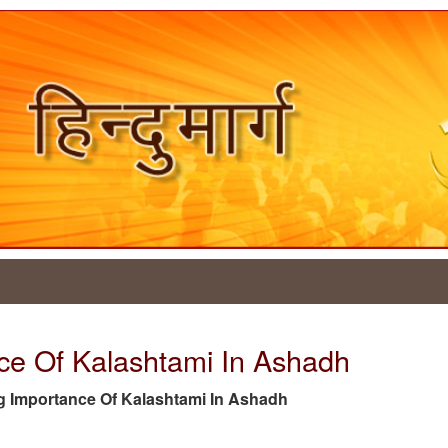
nce Of Kalashtami In Ashadh
e tag Importance Of Kalashtami In Ashadh