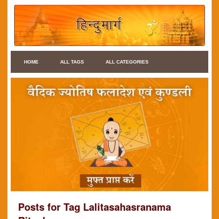
HOME
ALL TAGS
ALL CATEGORIES
Posts for Tag Lalitasahasranama