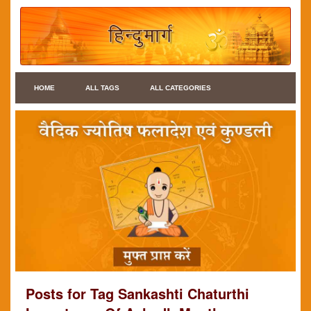
HOME
ALL TAGS
ALL CATEGORIES
Posts for Tag Sankashti Chaturthi