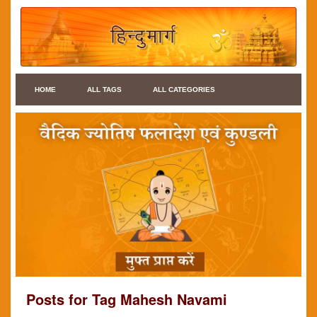
HOME
ALL TAGS
ALL CATEGORIES
Posts for Tag Mahesh Navami