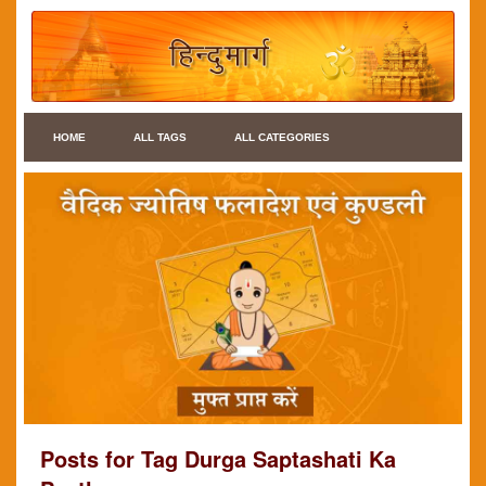
HOME
ALL TAGS
ALL CATEGORIES
Posts for Tag Durga Saptashati Ka