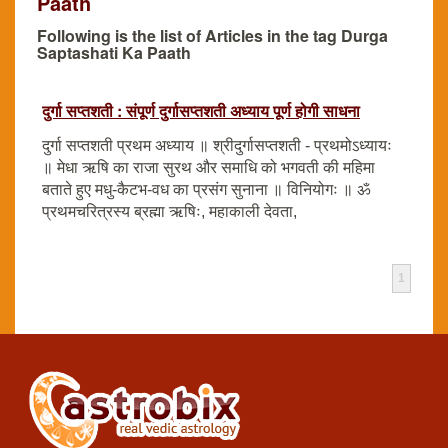
Paath
Following is the list of Articles in the tag Durga
Saptashati Ka Paath
दुर्गा सप्तशती : संपूर्ण दुर्गासप्तशती अध्याय पूर्ण होगी साधना
दुर्गा सप्तशती प्रथम अध्याय ॥ श्रीदुर्गासप्तशती - प्रथमोऽध्यायः
॥ मेधा ऋषि का राजा सुरथ और समाधि को भगवती की महिमा
बताते हुए मधु-कैटभ-वध का प्रसंग सुनाना ॥ विनियोगः ॥ ॐ
प्रथमचरित्रस्य ब्रह्मा ऋषिः, महाकाली देवता,
1