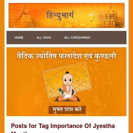
HOME
ALL TAGS
ALL CATEGORIES
Posts for Tag Importance Of Jyestha