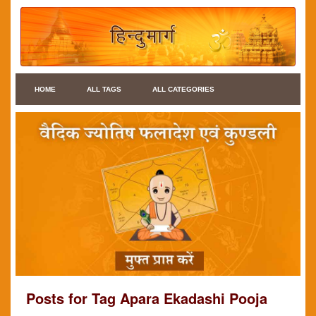
HOME
ALL TAGS
ALL CATEGORIES
Posts for Tag Apara Ekadashi Pooja