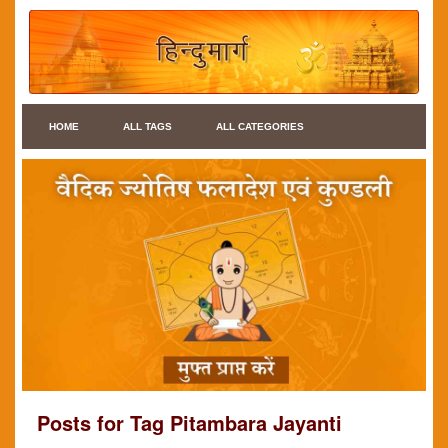
HOME
ALL TAGS
ALL CATEGORIES
Posts for Tag Pitambara Jayanti