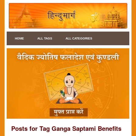
HOME
ALL TAGS
ALL CATEGORIES
Posts for Tag Ganga Saptami Benefits