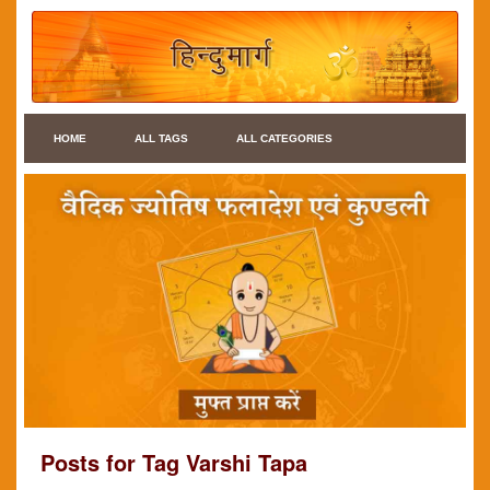
HOME
ALL TAGS
ALL CATEGORIES
Posts for Tag Varshi Tapa