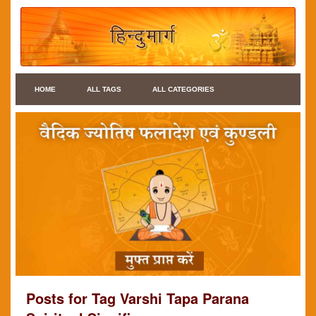
HOME
ALL TAGS
ALL CATEGORIES
Posts for Tag Varshi Tapa Parana