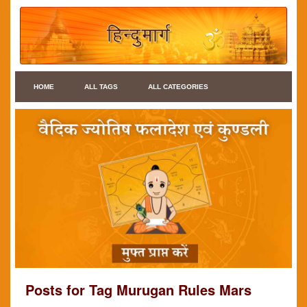
HOME
ALL TAGS
ALL CATEGORIES
Posts for Tag Murugan Rules Mars