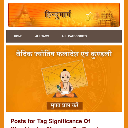
HOME
ALL TAGS
ALL CATEGORIES
Posts for Tag Significance Of