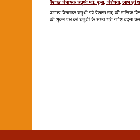
वैशाख विनायक चतुर्थी पर्व: पूजा, विशेषता, लाभ एवं धा
वैशाख विनायक चतुर्थी पर्व वैशाख माह की मासिक वि
की शुक्ल पक्ष की चतुर्थी के समय श्री गणेश वंदना करन