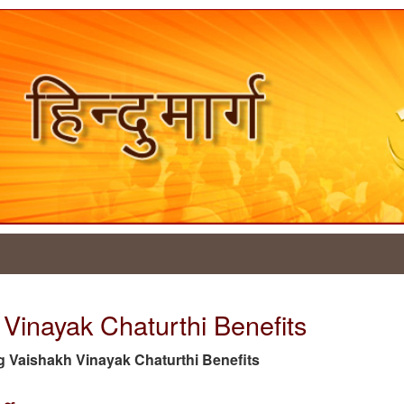
 Vinayak Chaturthi Benefits
 tag Vaishakh Vinayak Chaturthi Benefits