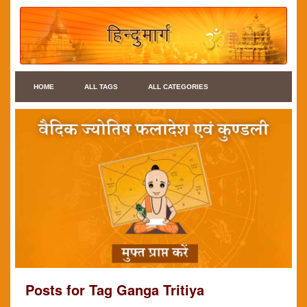
HOME
ALL TAGS
ALL CATEGORIES
Posts for Tag Ganga Tritiya