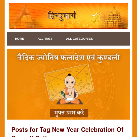
HOME
ALL TAGS
ALL CATEGORIES
Posts for Tag New Year Celebration Of