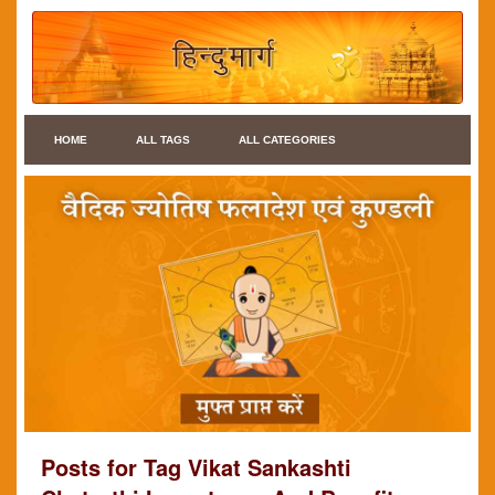
HOME
ALL TAGS
ALL CATEGORIES
Posts for Tag Vikat Sankashti