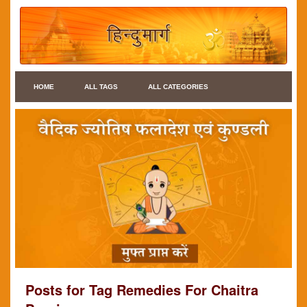
HOME
ALL TAGS
ALL CATEGORIES
Posts for Tag Remedies For Chaitra