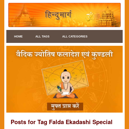
HOME
ALL TAGS
ALL CATEGORIES
Posts for Tag Falda Ekadashi Special