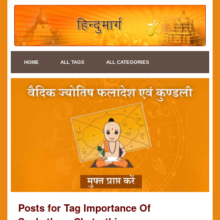
HOME
ALL TAGS
ALL CATEGORIES
Posts for Tag Importance Of