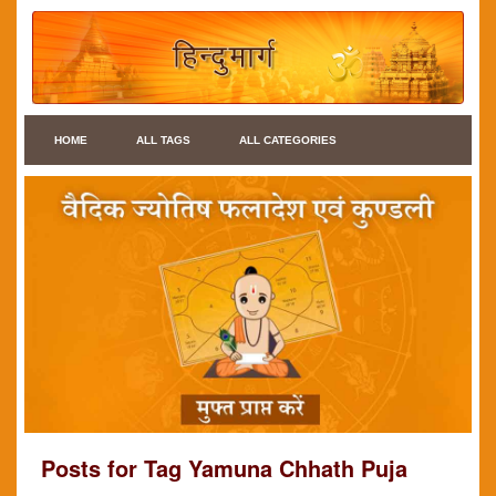
HOME
ALL TAGS
ALL CATEGORIES
Posts for Tag Yamuna Chhath Puja