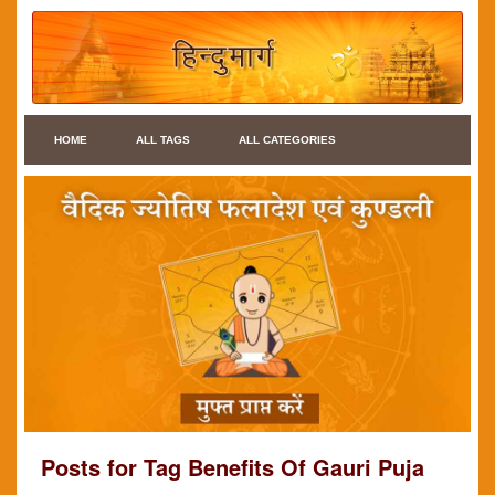
HOME
ALL TAGS
ALL CATEGORIES
Posts for Tag Benefits Of Gauri Puja