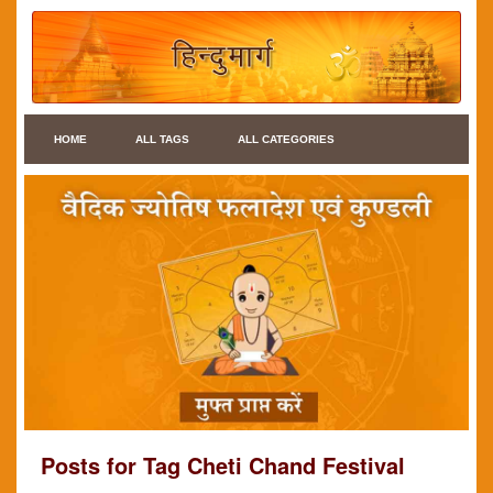
HOME
ALL TAGS
ALL CATEGORIES
Posts for Tag Cheti Chand Festival