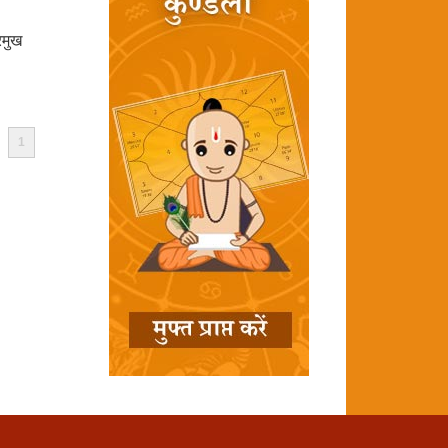
रमुख
1