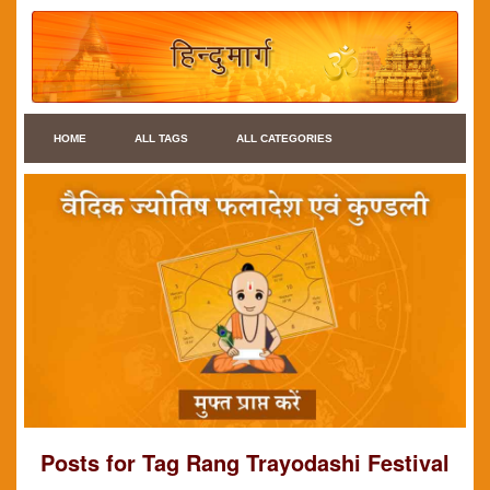
HOME
ALL TAGS
ALL CATEGORIES
Posts for Tag Rang Trayodashi Festival