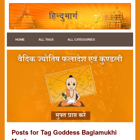
HOME
ALL TAGS
ALL CATEGORIES
Posts for Tag Goddess Baglamukhi