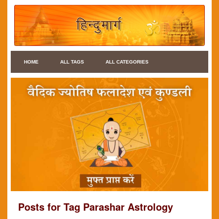
HOME
ALL TAGS
ALL CATEGORIES
Posts for Tag Parashar Astrology