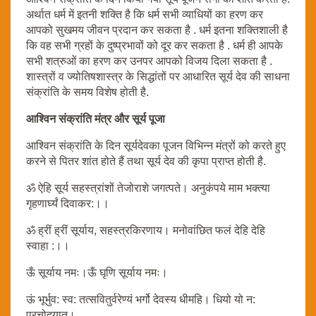
अर्थात धर्म में इतनी शक्ति है कि धर्म सभी व्याधियों का हरण कर
आपको सुखमय जीवन प्रदान कर सकता है . धर्म इतना शक्तिशाली है
कि वह सभी ग्रहों के दुष्प्रभावों को दूर कर सकता है . धर्म ही आपके
सभी शत्रुओं का हरण कर उनपर आपको विजय दिला सकता है .
शास्त्रों व ज्योतिषशास्त्र के सिद्धांतों पर आधारित सूर्य देव की साधना
संक्रांति के समय विशेष होती है.
आश्विन संक्रांति मंत्र और सूर्य पूजा
आश्विन संक्रांति के दिन सूर्यदेवका पूजन विभिन्न मंत्रों को करते हुए
करने से पितर शांत होते हैं तथा सूर्य देव की कृपा प्राप्त होती है.
ॐ ऐहि सूर्य सहस्त्रांशों तेजोराशे जगत्पते। अनुकंपये माम भक्त्या
गृहणार्घ्यं दिवाकर:।।
ॐ ह्रीं ह्रीं सूर्याय, सहस्त्रकिरणाय। मनोवांछित फलं देहि देहि
स्वाहा :।।
ऊँ सूर्याय नमः।ऊँ घृणि सूर्याय नमः।
ऊं भूर्भुव: स्व: तत्सवितुर्वरेण्यं भर्गो देवस्य धीमहि। धियो यो न:
प्रचोदयात।