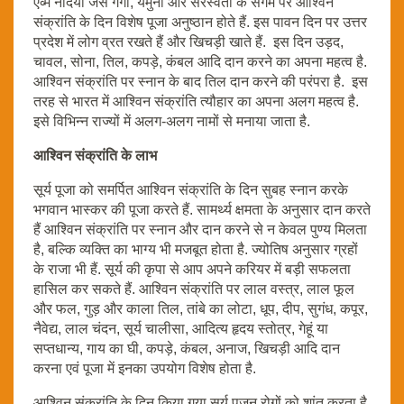
एव्म नदियों जैसे गंगा, यमुना और सरस्वती के संगम पर आश्विन
संक्रांति के दिन विशेष पूजा अनुष्ठान होते हैं. इस पावन दिन पर उत्तर
प्रदेश में लोग व्रत रखते हैं और खिचड़ी खाते हैं. इस दिन उड़द,
चावल, सोना, तिल, कपड़े, कंबल आदि दान करने का अपना महत्व है.
आश्विन संक्रांति पर स्नान के बाद तिल दान करने की परंपरा है. इस
तरह से भारत में आश्विन संक्रांति त्यौहार का अपना अलग महत्व है.
इसे विभिन्न राज्यों में अलग-अलग नामों से मनाया जाता है.
आश्विन संक्रांति के लाभ
सूर्य पूजा को समर्पित आश्विन संक्रांति के दिन सुबह स्नान करके
भगवान भास्कर की पूजा करते हैं. सामर्थ्य क्षमता के अनुसार दान करते
हैं आश्विन संक्रांति पर स्नान और दान करने से न केवल पुण्य मिलता
है, बल्कि व्यक्ति का भाग्य भी मजबूत होता है. ज्योतिष अनुसार ग्रहों
के राजा भी हैं. सूर्य की कृपा से आप अपने करियर में बड़ी सफलता
हासिल कर सकते हैं. आश्विन संक्रांति पर लाल वस्त्र, लाल फूल
और फल, गुड़ और काला तिल, तांबे का लोटा, धूप, दीप, सुगंध, कपूर,
नैवेद्य, लाल चंदन, सूर्य चालीसा, आदित्य हृदय स्तोत्र, गेहूं या
सप्तधान्य, गाय का घी, कपड़े, कंबल, अनाज, खिचड़ी आदि दान
करना एवं पूजा में इनका उपयोग विशेष होता है.
आश्विन संक्रांति के दिन किया गया सूर्य पूजन रोगों को शांत करता है.