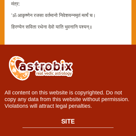
मंत्र:
‘ॐ आकृष्णेन रजसा वर्तमानो निवेशयन्नमृतं मर्त्यं च।
हिरण्येन सविता रथेना देवो याति भुवनानि पश्यन्‌॥
All content on this website is copyrighted. Do not
copy any data from this website without permission.
Violations will attract legal penalties.
SITE