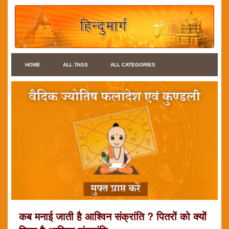
HOME
ALL TAGS
ALL CATEGORIES
कब मनाई जाती है आश्विन संक्रांति ? पितरों को क्यों