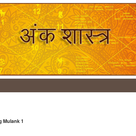
tag Mulank 1