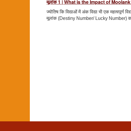
मूलांक 1 | What is the Impact of Moolan
ज्योतिष कि विद्याओं में अंक विद्या भी एक महत्वपूर्ण वि
मूलांक (Destiny Number/ Lucky Number) कहा ज